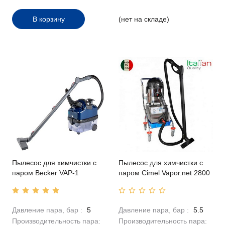
В корзину
(нет на складе)
Пылесос для химчистки с
Пылесос для химчистки с
паром Becker VAP-1
паром Cimel Vapor.net 2800
Давление пара, бар :
5
Давление пара, бар :
5.5
Производительность пара:
Производительность пара: