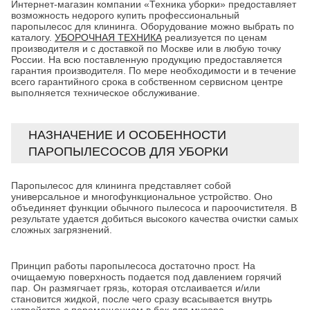
Интернет-магазин компании «Техника уборки» предоставляет
возможность недорого купить профессиональный
паропылесос для клининга. Оборудование можно выбрать по
каталогу.
УБОРОЧНАЯ ТЕХНИКА
реализуется по ценам
производителя и с доставкой по Москве или в любую точку
России. На всю поставленную продукцию предоставляется
гарантия производителя. По мере необходимости и в течение
всего гарантийного срока в собственном сервисном центре
выполняется техническое обслуживание.
НАЗНАЧЕНИЕ И ОСОБЕННОСТИ
ПАРОПЫЛЕСОСОВ ДЛЯ УБОРКИ
Паропылесос для клининга представляет собой
универсальное и многофункциональное устройство. Оно
объединяет функции обычного пылесоса и пароочистителя. В
результате удается добиться высокого качества очистки самых
сложных загрязнений.
Принцип работы паропылесоса достаточно прост. На
очищаемую поверхность подается под давлением горячий
пар. Он размягчает грязь, которая отслаивается и/или
становится жидкой, после чего сразу всасывается внутрь