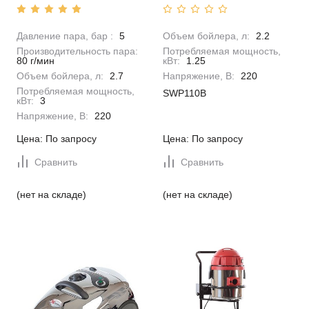
Давление пара, бар :
5
Объем бойлера, л:
2.2
Производительность пара:
Потребляемая мощность,
80 г/мин
кВт:
1.25
Объем бойлера, л:
2.7
Напряжение, В:
220
Потребляемая мощность,
SWP110B
кВт:
3
Напряжение, В:
220
Цена: По запросу
Цена: По запросу
Сравнить
Сравнить
(нет на складе)
(нет на складе)