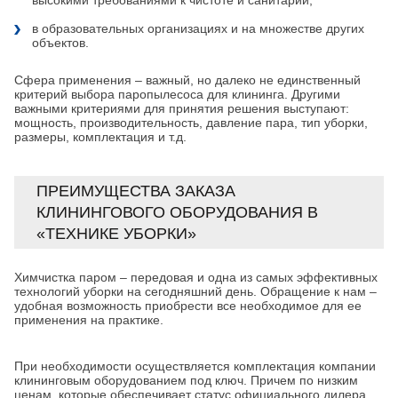
высокими требованиями к чистоте и санитарии;
в образовательных организациях и на множестве других
объектов.
Сфера применения – важный, но далеко не единственный
критерий выбора паропылесоса для клининга. Другими
важными критериями для принятия решения выступают:
мощность, производительность, давление пара, тип уборки,
размеры, комплектация и т.д.
ПРЕИМУЩЕСТВА ЗАКАЗА
КЛИНИНГОВОГО ОБОРУДОВАНИЯ В
«ТЕХНИКЕ УБОРКИ»
Химчистка паром – передовая и одна из самых эффективных
технологий уборки на сегодняшний день. Обращение к нам –
удобная возможность приобрести все необходимое для ее
применения на практике.
При необходимости осуществляется комплектация компании
клининговым оборудованием под ключ. Причем по низким
ценам, которые обеспечивает статус официального дилера