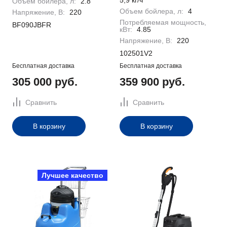
5,9 кг/ч
Объем бойлера, л:
2.8
Объем бойлера, л:
4
Напряжение, В:
220
Потребляемая мощность,
BF090JBFR
кВт:
4.85
Напряжение, В:
220
102501V2
Бесплатная доставка
Бесплатная доставка
305 000 руб.
359 900 руб.
Сравнить
Сравнить
В корзину
В корзину
Лучшее качество