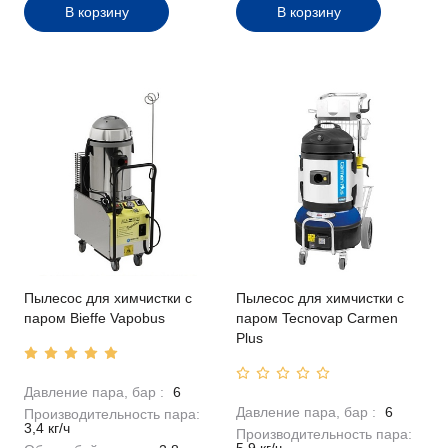
В корзину
В корзину
Пылесос для химчистки с
Пылесос для химчистки с
паром Bieffe Vapobus
паром Tecnovap Carmen
Plus
Давление пара, бар :
6
Давление пара, бар :
6
Производительность пара:
3,4 кг/ч
Производительность пара: