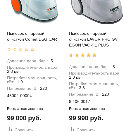
Пылесос с паровой
Пылесос с паровой
очисткой Comet DSG CAR
очисткой LAVOR PRO GV
EGON VAC 4.1 PLUS
Давление пара, бар :
5
Давление пара, бар :
5
Производительность пара:
2,3 кг/ч
Производительность пара:
2,3 кг/ч
Потребляемая мощность,
кВт:
1.9
Потребляемая мощность,
кВт:
3.3
Напряжение, В:
220
Напряжение, В:
220
45002-00004
8.406.0017
Бесплатная доставка
Бесплатная доставка
99 000 руб.
99 990 руб.
Сравнить
Сравнить