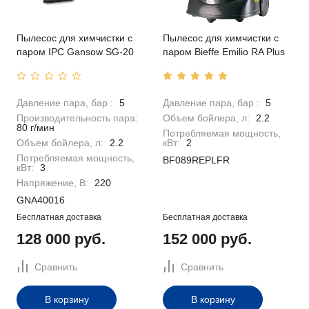
Пылесос для химчистки с
Пылесос для химчистки с
паром IPC Gansow SG-20
паром Bieffe Emilio RA Plus
Давление пара, бар :
5
Давление пара, бар :
5
Производительность пара:
Объем бойлера, л:
2.2
80 г/мин
Потребляемая мощность,
Объем бойлера, л:
2.2
кВт:
2
Потребляемая мощность,
BF089REPLFR
кВт:
3
Напряжение, В:
220
GNA40016
Бесплатная доставка
Бесплатная доставка
128 000 руб.
152 000 руб.
Сравнить
Сравнить
В корзину
В корзину