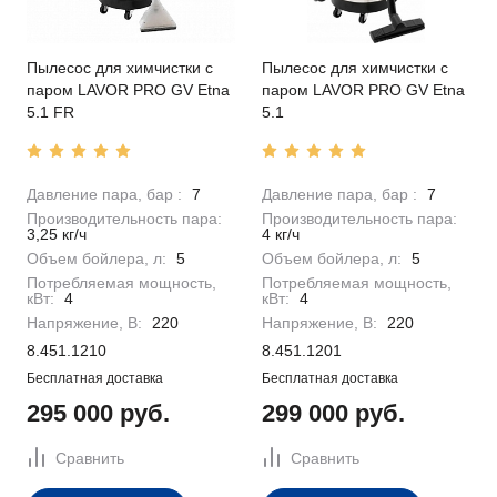
Пылесос для химчистки с
Пылесос для химчистки с
паром LAVOR PRO GV Etna
паром LAVOR PRO GV Etna
5.1 FR
5.1
Давление пара, бар :
7
Давление пара, бар :
7
Производительность пара:
Производительность пара:
3,25 кг/ч
4 кг/ч
Объем бойлера, л:
5
Объем бойлера, л:
5
Потребляемая мощность,
Потребляемая мощность,
кВт:
4
кВт:
4
Напряжение, В:
220
Напряжение, В:
220
8.451.1210
8.451.1201
Бесплатная доставка
Бесплатная доставка
295 000 руб.
299 000 руб.
Сравнить
Сравнить