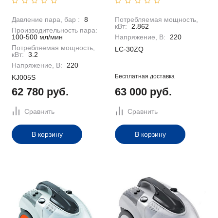
Давление пара, бар :
8
Потребляемая мощность,
кВт:
2.862
Производительность пара:
100-500 мл/мин
Напряжение, В:
220
Потребляемая мощность,
LC-30ZQ
кВт:
3.2
Напряжение, В:
220
Бесплатная доставка
KJ005S
62 780 руб.
63 000 руб.
Сравнить
Сравнить
В корзину
В корзину