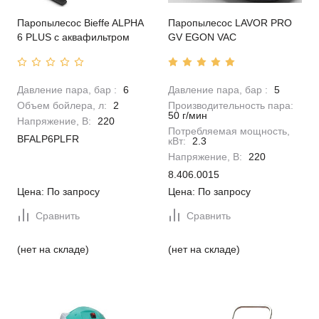
Паропылесос Bieffe ALPHA
Паропылесос LAVOR PRO
6 PLUS с аквафильтром
GV EGON VAC
Давление пара, бар :
6
Давление пара, бар :
5
Объем бойлера, л:
2
Производительность пара:
50 г/мин
Напряжение, В:
220
Потребляемая мощность,
BFALP6PLFR
кВт:
2.3
Напряжение, В:
220
8.406.0015
Цена: По запросу
Цена: По запросу
Сравнить
Сравнить
(нет на складе)
(нет на складе)