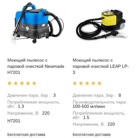
Моющий пылесос с
Моющий пылесос с
паровой очисткой Newmade
паровой очисткой LEAP LP-
Н7201
3
Давление пара, бар :
3
Давление пара, бар :
8
Потребляемая мощность,
Производительность пара:
кВт:
1.3
100-500 мл/мин
Напряжение, В:
220
Потребляемая мощность,
кВт:
1.5
Н7201
Напряжение, В:
220
Бесплатная доставка
Бесплатная доставка