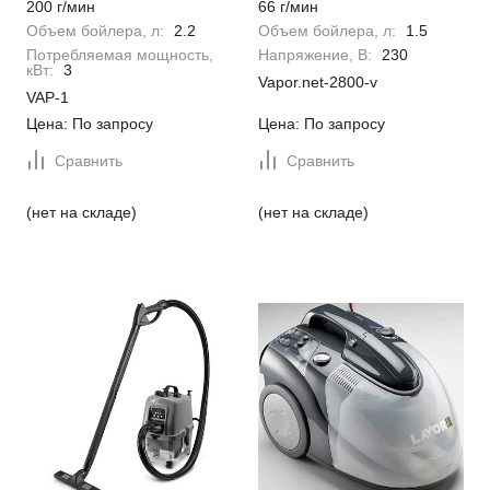
200 г/мин
66 г/мин
Объем бойлера, л:
2.2
Объем бойлера, л:
1.5
Потребляемая мощность,
Напряжение, В:
230
кВт:
3
Vapor.net-2800-v
VAP-1
Цена: По запросу
Цена: По запросу
Сравнить
Сравнить
(нет на складе)
(нет на складе)