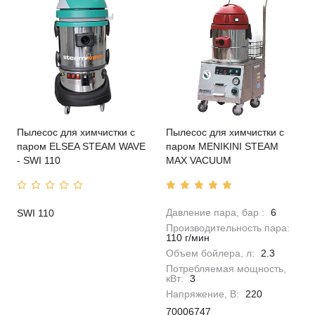
Пылесос для химчистки с
Пылесос для химчистки с
паром ELSEA STEAM WAVE
паром MENIKINI STEAM
- SWI 110
MAX VACUUM
Давление пара, бар :
6
SWI 110
Производительность пара:
110 г/мин
Объем бойлера, л:
2.3
Потребляемая мощность,
кВт:
3
Напряжение, В:
220
70006747