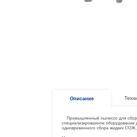
Техн
Описание
Промышленный пылесос для сбора 
специализированное оборудование 
одновременного сбора жидких СОЖ, м