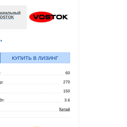
циальный
VOSTOK
.
КУПИТЬ В ЛИЗИНГ
:
60
р:
270
150
Вт:
3.6
Китай