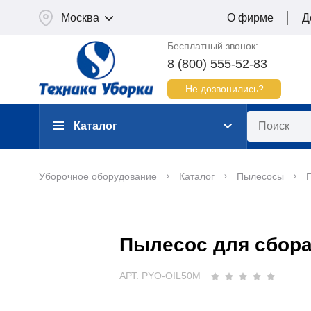
Москва
О фирме
Д
Бесплатный звонок:
8 (800) 555-52-83
Не дозвонились?
Каталог
Уборочное оборудование
Каталог
Пылесосы
Пылесос для сбор
АРТ. PYO-OIL50M