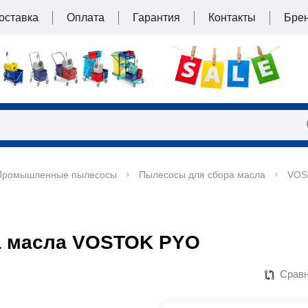
оставка
Оплата
Гарантия
Контакты
Бре
Промышленные пылесосы
Пылесосы для сбора масла
VOS
а масла VOSTOK PYO
Срав