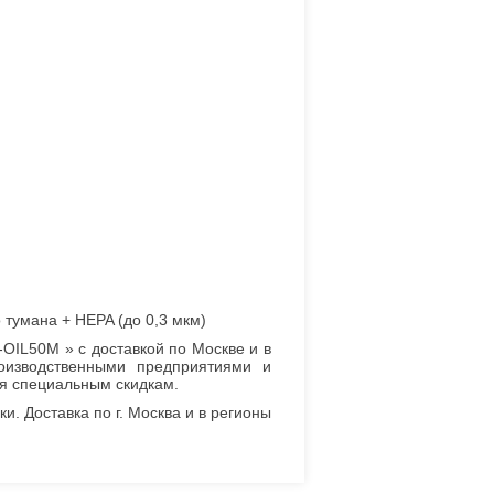
 тумана + HEPA (до 0,3 мкм)
OIL50M » с доставкой по Москве и в
оизводственными предприятиями и
я специальным скидкам.
. Доставка по г. Москва и в регионы