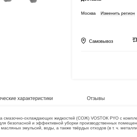
Москва
Изменить регион
Самовывоз
ические характеристики
Отзывы
смазочно‑охлаждающих жидкостей (СОЖ) VOSTOK PYO с комплект
для безопасной и эффективной уборки производственных помещен
асляных эмульсий, воды, а также твёрдых отходов (в т. ч. металли