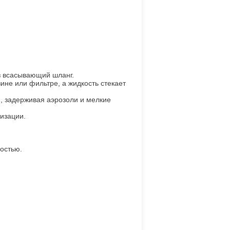
з всасывающий шланг.
не или фильтре, а жидкость стекает
), задерживая аэрозоли и мелкие
изации.
остью.