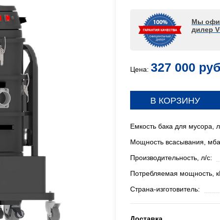
Мы офи
дилер 
327 000 руб
Цена:
В КОРЗИНУ
Емкость бака для мусора, л
Мощность всасывания, мба
Производительность, л/c:
Потребляемая мощность, к
Страна-изготовитель:
Доставка