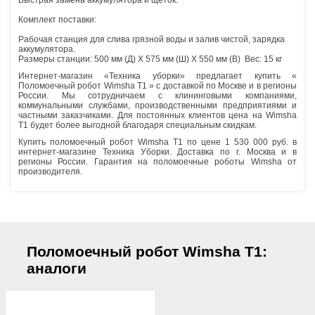
Быстрая замена аккумулятора и щеток.
Комплект поставки:
Рабочая станция для слива грязной воды и залив чистой, зарядка
аккумулятора.
Размеры станции: 500 мм (Д) X 575 мм (Ш) X 550 мм (В) Вес: 15 кг
Интернет-магазин «Техника уборки» предлагает купить «
Поломоечный робот Wimsha T1 » с доставкой по Москве и в регионы
России. Мы сотрудничаем с клининговыми компаниями,
коммунальными службами, производственными предприятиями и
частными заказчиками. Для постоянных клиентов цена на Wimsha
T1 будет более выгодной благодаря специальным скидкам.
Купить поломоечный робот Wimsha T1 по цене 1 530 000 руб. в
интернет-магазине Техника Уборки. Доставка по г. Москва и в
регионы России. Гарантия на поломоечные роботы Wimsha от
производителя.
Поломоечный робот Wimsha T1:
аналоги