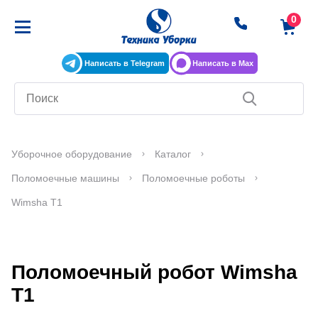
Написать в Telegram
Написать в Max
Уборочное оборудование
Каталог
Поломоечные машины
Поломоечные роботы
Wimsha T1
Поломоечный робот Wimsha
T1