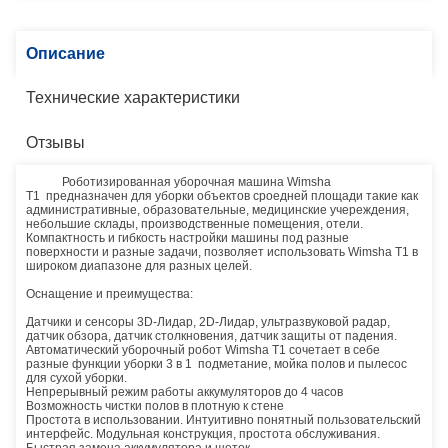
Описание
Технические характеристики
Отзывы
Роботизированная уборочная машина Wimsha
T1 предназначен для уборки объектов сроедней площади такие как
административные, образовательные, медицинские учереждения,
небольшие склады, производственные помещения, отели.
Компактность и гибкость настройки машины под разные
поверхности и разные задачи, позволяет использовать Wimsha T1 в
широком диапазоне для разных целей.
Оснащение и преимущества:
Датчики и сенсоры 3D-Лидар, 2D-Лидар, ультразвуковой радар,
датчик обзора, датчик столкновения, датчик защиты от падения.
Автоматический уборочный робот Wimsha T1 сочетает в себе
разные функции уборки 3 в 1 подметание, мойка полов и пылесос
для сухой уборки.
Непрерывный режим работы аккумуляторов до 4 часов
Возможность чистки полов в плотную к стене
Простота в использовании. Интуитивно понятный пользовательский
интерфейс. Модульная конструкция, простота обслуживания.