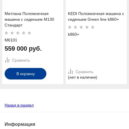
Метлана Поломоечная
KEDI Поломоечная машина с
машина с сиденьем M130
сиденьем Green line k860+
Стандарт
k860+
M6101
559 000 руб.
Сравнить
Сравнить
В корзину
(нет в наличии)
Назад в раздел
Информация