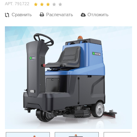
АРТ. 791722
Сравнить
Распечатать
Отложить