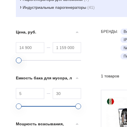
Индустриальные парогенераторы
(41)
БРЕНДЫ:
B
Цена, руб.
I
N
П
1 товаров
Емкость бака для мусора, л
Мощность всасывания,