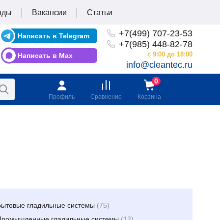
нды
Вакансии
Статьи
+7(499) 707-23-53
Написать в Telegram
+7(985) 448-82-78
с 9:00 до 18:00
Написать в Max
info@cleantec.ru
Профиль
Сравнение
Корзина
Бытовые гладильные системы
(75)
Промышленные гладильные системы
(12)