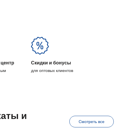
 центр
Скидки и бонусы
ным
для оптовых клиентов
каты и
Смотреть все