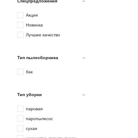
Спецпредложения
Акция
Новинка
Лучшее качество
Тип пылесборника
бак
Тип уборки
паровая
паропылесос
сухая