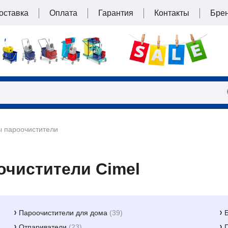
оставка
Оплата
Гарантия
Контакты
Бре
 пароочистители
очистители Cimel
Пароочистители для дома
(39)
Отпариватели
(23)