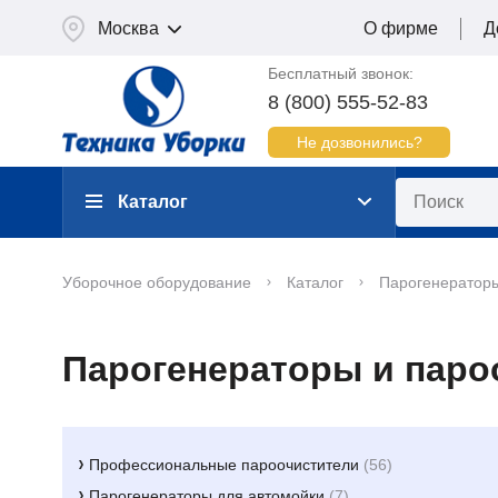
Москва
О фирме
Д
Бесплатный звонок:
8 (800) 555-52-83
Не дозвонились?
Каталог
Уборочное оборудование
Каталог
Парогенераторы
Парогенераторы и паро
Профессиональные пароочистители
(56)
Парогенераторы для автомойки
(7)