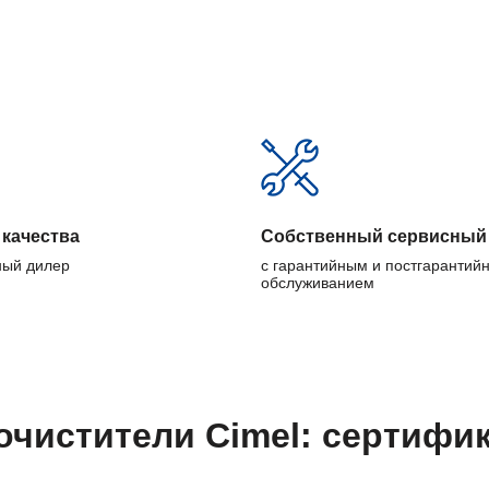
 качества
Собственный сервисный
ый дилер
с гарантийным и постгарантий
обслуживанием
очистители Cimel: сертифи