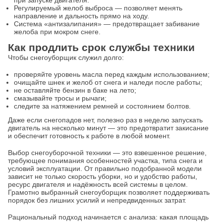
Регулируемый желоб выброса — позволяет менять
направление и дальность прямо на ходу.
Система «антизалипания» — предотвращает забивание
желоба при мокром снеге.
Как продлить срок службы техники
Чтобы снегоуборщик служил долго:
проверяйте уровень масла перед каждым использованием;
очищайте шнек и желоб от снега и наледи после работы;
не оставляйте бензин в баке на лето;
смазывайте тросы и рычаги;
следите за натяжением ремней и состоянием болтов.
Даже если снегопадов нет, полезно раз в неделю запускать
двигатель на несколько минут — это предотвратит закисание
и обеспечит готовность к работе в любой момент.
Выбор снегоуборочной техники — это взвешенное решение,
требующее понимания особенностей участка, типа снега и
условий эксплуатации. От правильно подобранной модели
зависит не только скорость уборки, но и удобство работы,
ресурс двигателя и надёжность всей системы в целом.
Грамотно выбранный снегоуборщик позволяет поддерживать
порядок без лишних усилий и непредвиденных затрат.
Рациональный подход начинается с анализа: какая площадь