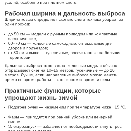
усилий, особенно при плотном снеге.
Рабочая ширина и дальность выброса
Ширина ковша определяет, сколько снега техника убирает за
один проход:
до 50 см — модели с ручным приводом или компактные
электрические;
60–70 см — колесные самоходные, оптимальные для
дворов и подъездов;
от 80 см и выше — гусеничные, рассчитанные на большие
территории.
Дальность выброса тоже важна: колесные модели обычно
отбрасывают снег на 10–15 метров, гусеничные — до 20
метров. Лучше, если направление выброса можно менять
прямо во время работы — это экономит время и силы.
Практичные функции, которые
упрощают жизнь зимой
Подогрев ручек — незаменим при температуре ниже −15 °C.
Фары — пригодятся при ранней уборке или вечерней
смене.
Электрозапуск — избавляет от необходимости тянуть трос
при запуске двигателя.