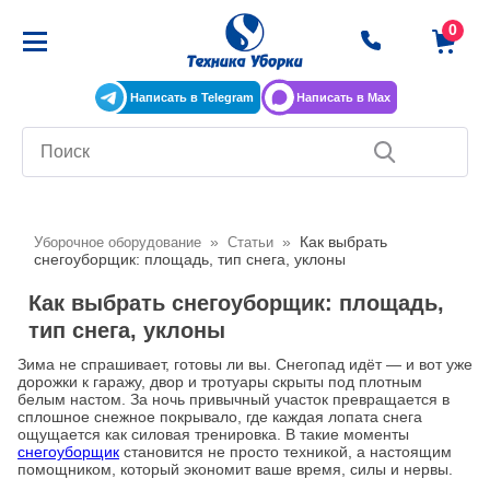
Написать в Telegram
Написать в Max
»
»
Как выбрать
Уборочное оборудование
Статьи
снегоуборщик: площадь, тип снега, уклоны
Как выбрать снегоуборщик: площадь,
тип снега, уклоны
Зима не спрашивает, готовы ли вы. Снегопад идёт — и вот уже
дорожки к гаражу, двор и тротуары скрыты под плотным
белым настом. За ночь привычный участок превращается в
сплошное снежное покрывало, где каждая лопата снега
ощущается как силовая тренировка. В такие моменты
снегоуборщик
становится не просто техникой, а настоящим
помощником, который экономит ваше время, силы и нервы.