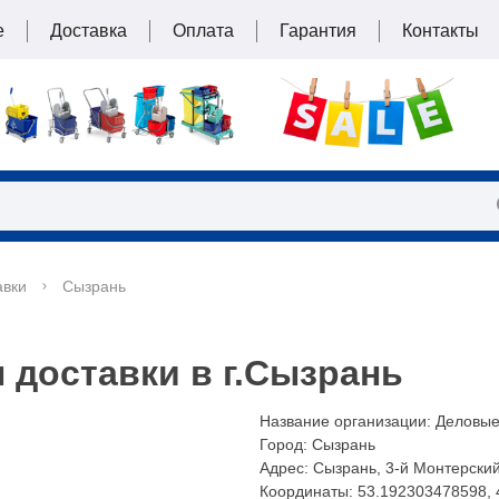
е
Доставка
Оплата
Гарантия
Контакты
авки
Сызрань
 доставки в г.Сызрань
Название организации:
Деловые
Город:
Сызрань
Адрес:
Сызрань, 3-й Монтерский
Координаты:
53.192303478598
,