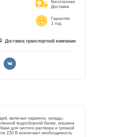
Бесплатная
Доставка
Гарантия:
1 год
Доставка транспортной компании
 включая паркинги, склады,
иленной водосборной балке, машина
аки для чистого раствора и грязной
ети 220 В исключает необходимость