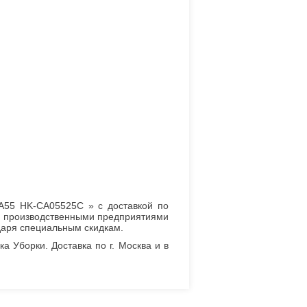
A55 HK-CA05525C » с доставкой по
, производственными предприятиями
даря специальным скидкам.
 Уборки. Доставка по г. Москва и в