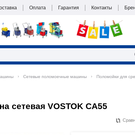
оставка
Оплата
Гарантия
Контакты
Бре
машины
Сетевые поломоечные машины
Поломойки для ср
на сетевая VOSTOK CA55
Срав