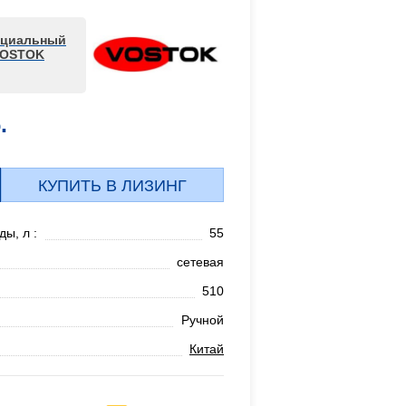
циальный
VOSTOK
.
КУПИТЬ В ЛИЗИНГ
ы, л :
55
сетевая
510
Ручной
Китай