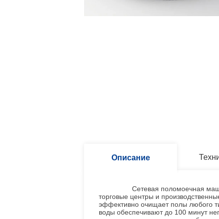
Техн
Описание
Сетевая поломоечная машина VO
торговые центры и производственны
эффективно очищает полы любого тип
воды обеспечивают до 100 минут неп