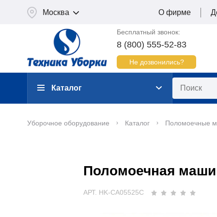
Москва
О фирме
Д
Бесплатный звонок:
8 (800) 555-52-83
Не дозвонились?
Каталог
Уборочное оборудование
Каталог
Поломоечные 
Поломоечная маши
АРТ. HK-CA05525C