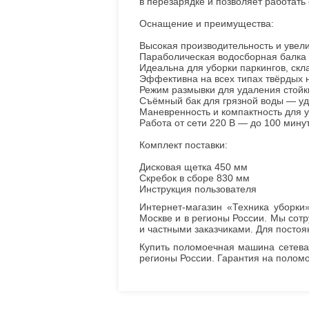
в перезарядке и позволяет работать 
Оснащение и преимущества:
Высокая производительность и увел
Параболическая водосборная балка 
Идеальна для уборки паркингов, ск
Эффективна на всех типах твёрдых 
Режим размывки для удаления стойк
Съёмный бак для грязной воды — уд
Маневренность и компактность для у
Работа от сети 220 В — до 100 мину
Комплект поставки:
Дисковая щетка 450 мм
Скребок в сборе 830 мм
Инструкция пользователя
Интернет-магазин «Техника уборк
Москве и в регионы России. Мы со
и частными заказчиками. Для посто
Купить поломоечная машина сетевая
регионы России. Гарантия на полом