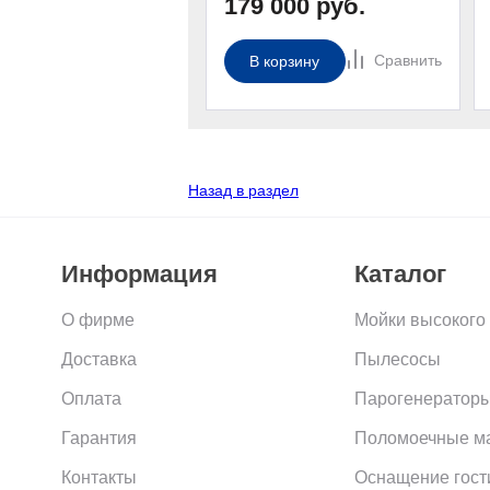
179 000 руб.
Сравнить
В корзину
Назад в раздел
Информация
Каталог
О фирме
Мойки высокого
Доставка
Пылесосы
Оплата
Парогенераторы
Гарантия
Поломоечные 
Контакты
Оснащение гост