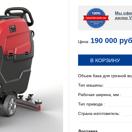
Мы офи
дилер 
190 000 руб
Цена:
В КОРЗИНУ
Объем бака для грязной вод
Тип машины:
Рабочая ширина, мм :
Тип привода :
Страна-изготовитель:
Доставка