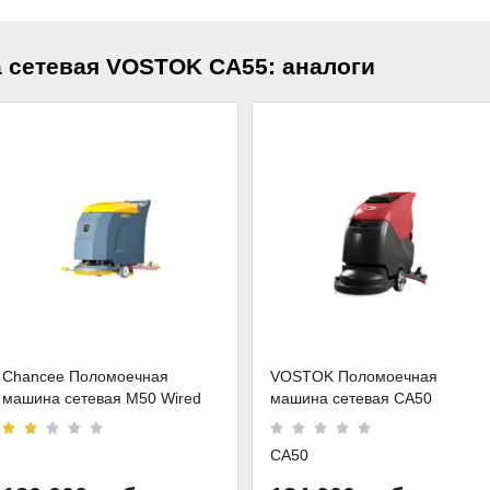
 сетевая VOSTOK CA55: аналоги
Chancee Поломоечная
VOSTOK Поломоечная
машина сетевая M50 Wired
машина сетевая CA50
CA50