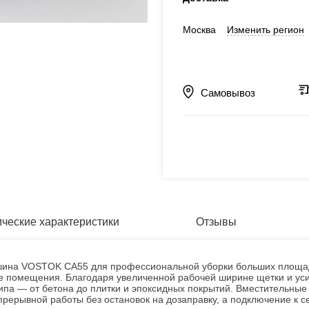
Москва
Изменить регион
Самовывоз
ические характеристики
Отзывы
STOK CA55 для профессиональной уборки больших площадей,
е помещения. Благодаря увеличенной рабочей ширине щетки и ус
а — от бетона до плитки и эпоксидных покрытий. Вместительные б
рерывной работы без остановок на дозаправку, а подключение к с