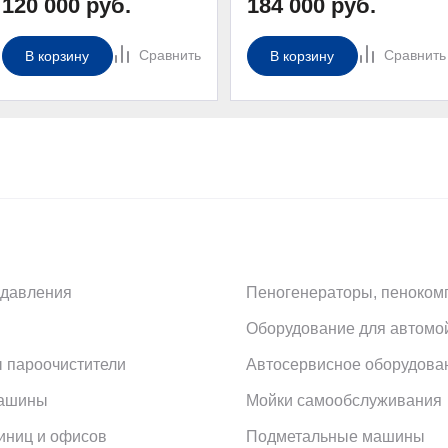
120 000 руб.
184 000 руб.
Сравнить
Сравнить
В корзину
В корзину
 давления
Пеногенераторы, пеноком
Оборудование для автомо
 пароочистители
Автосервисное оборудова
машины
Мойки самообслуживания
иниц и офисов
Подметальные машины