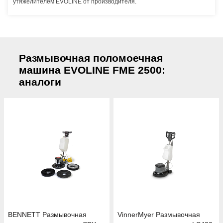
утяжелителем EVOLINE от производителя.
Размывочная поломоечная
машина EVOLINE FME 2500:
аналоги
BENNETT Размывочная
VinnerMyer Размывочная