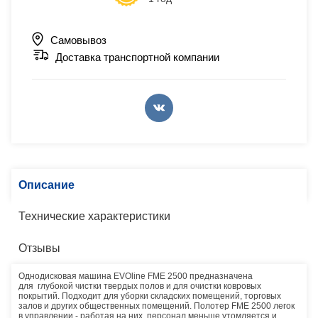
Самовывоз
Доставка транспортной компании
Описание
Технические характеристики
Отзывы
Однодисковая машина EVOline FME 2500 предназначена
для глубокой чистки твердых полов и для очистки ковровых
покрытий. Подходит для уборки складских помещений, торговых
залов и других общественных помещений. Полотер FME 2500 легок
в управлении - работая на них, персонал меньше утомляется и