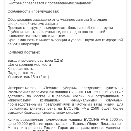
быстрее справляется с поставленными задачами.
Особенности и премиущества:
Оборудование защищено от случайного запуска благодаря
специальной системе защиты
Прочная конструкция выдерживает большие рабочие нагрузки
Глубокая очистка различных видов твердых поверхностей
выполняется с высоким качеством.
Эргономичность снижает вибрации и уровень шума для комфортной
работы оператора
Комплект поставки:
Бак для моющего раствора (12 л)
Щетка средней жесткости
Ковровая щетка
Падодержатель
Утяжелитель 15 кг (2 шт)
Интернет-магазин «Техника уборки» предлагает купить «
Размывочная поломоечная машина EVOLINE FME 2500 FME2500 » с
доставкой по Москве и в регионы России. Мы сотрудничаем с
клининговыми компаниями, коммунальными службами,
производственными предприятиями и частными заказчиками. Для
постоянных клиентов цена на EVOLINE FME 2500 будет более
выгодной благодаря специальным скидкам.
Купить размывочная поломоечная машина EVOLINE FME 2500 по
цене 99 000 руб. в интернет-магазине Техника Уборки. Доставка по г.
Москва и в регионы России. Гарантия на размывочные машины с