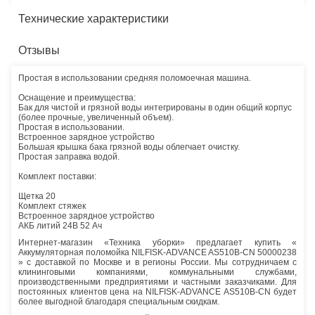
Технические характеристики
Отзывы
Простая в использовании средняя поломоечная машина.
Оснащение и преимущества:
Бак для чистой и грязной воды интегрированы в один общий корпус
(более прочные, увеличенный объем).
Простая в использовании.
Встроенное зарядное устройство
Большая крышка бака грязной воды облегчает очистку.
Простая заправка водой.
Комплект поставки:
Щетка 20
Комплект стяжек
Встроенное зарядное устройство
АКБ литий 24В 52 Ач
Интернет-магазин «Техника уборки» предлагает купить «
Аккумуляторная поломойка NILFISK-ADVANCE AS510B-CN 50000238
» с доставкой по Москве и в регионы России. Мы сотрудничаем с
клининговыми компаниями, коммунальными службами,
производственными предприятиями и частными заказчиками. Для
постоянных клиентов цена на NILFISK-ADVANCE AS510B-CN будет
более выгодной благодаря специальным скидкам.