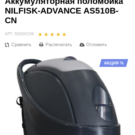
Аккумуляторная поломойка
NILFISK-ADVANCE AS510B-
CN
АРТ. 50000238
Сравнить
Распечатать
Отложить
АКЦИЯ %