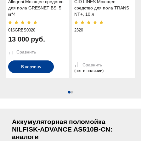
Allegrini Моющее средство
CID LINES Моющее
для пола GRESNET BS, 5
средство для пола TRANS
кг*4
NT+, 10 л
016GRBS0020
2320
13 000 руб.
Сравнить
Сравнить
В корзину
(нет в наличии)
Аккумуляторная поломойка
NILFISK-ADVANCE AS510B-CN:
аналоги