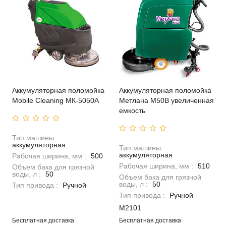
Аккумуляторная поломойка
Аккумуляторная поломойка
Mobile Cleaning МК-5050А
Метлана M50В увеличенная
емкость
Тип машины:
аккумуляторная
Тип машины:
аккумуляторная
Рабочая ширина, мм :
500
Рабочая ширина, мм :
510
Объем бака для грязной
воды, л :
50
Объем бака для грязной
воды, л :
50
Тип привода :
Ручной
Тип привода :
Ручной
M2101
Бесплатная доставка
Бесплатная доставка