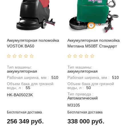
Аккумуляторная поломойка
Аккумуляторная поломойка
VOSTOK BA50
Метлана M50ВТ Стандарт
Тип машины:
Тип машины:
аккумуляторная
аккумуляторная
Рабочая ширина, мм :
510
Рабочая ширина, мм :
510
Объем бака для грязной
Объем бака для грязной
воды, л :
55
воды, л :
50
Тип привода :
HK-BA05023K
Автоматический
M3105
Бесплатная доставка
Бесплатная доставка
256 349 руб.
338 000 руб.