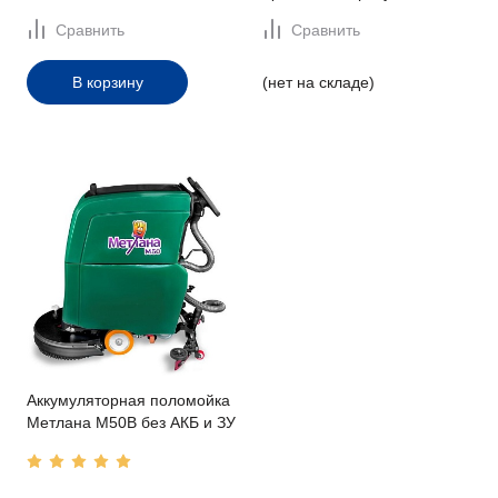
Сравнить
Сравнить
В корзину
(нет на складе)
Аккумуляторная поломойка
Метлана M50В без АКБ и ЗУ