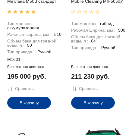
Метлана M50В стандарт
Mobile Cleaning МК-6050У
Тип машины:
Тип машины:
гибрид
аккумуляторная
Рабочая ширина, мм :
500
Рабочая ширина, мм :
510
Объем бака для грязной
Объем бака для грязной
воды, л :
64
воды, л :
50
Тип привода :
Ручной
Тип привода :
Ручной
M1601
Бесплатная доставка
Бесплатная доставка
195 000 руб.
211 230 руб.
Сравнить
Сравнить
В корзину
В корзину