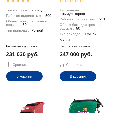
Тип машины:
гибрид
Тип машины:
аккумуляторная
Рабочая ширина, мм :
500
Рабочая ширина, мм :
510
Объем бака для грязной
воды, л :
50
Объем бака для грязной
воды, л :
50
Тип привода :
Ручной
Тип привода :
Ручной
M2601
Бесплатная доставка
Бесплатная доставка
231 030 руб.
247 000 руб.
Сравнить
Сравнить
В корзину
В корзину