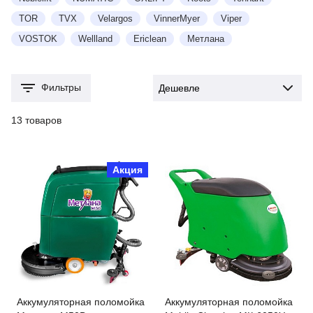
TOR
TVX
Velargos
VinnerMyer
Viper
VOSTOK
Wellland
Еriclean
Метлана
Фильтры
13 товаров
Акция
Аккумуляторная поломойка
Аккумуляторная поломойка