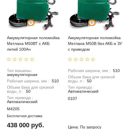
Аккумуляторная поломойка
Аккумуляторная поломойка
Метлана М50ВТ с АКБ
Метлана M50В без АКБ и ЗУ
литий 100Ач
с приводом
Тип машины:
Рабочая ширина, мм :
510
аккумуляторная
Объем бака для грязной
Рабочая ширина, мм :
510
воды, л :
50
Объем бака для грязной
Тип привода :
воды, л :
50
Автоматический
Тип привода :
0107
Автоматический
M4205
Бесплатная доставка
438 000 руб.
Цена: По запросу