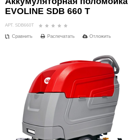
Аккумуляторная поломойка
EVOLINE SDB 660 Т
АРТ. SDB660Т
Сравнить
Распечатать
Отложить