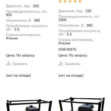
Давление, бар:
200
Давление, бар:
230
Производительность, л/ч:
900
Производительность, л/ч:
1000
Напряжение, В:
380
Напряжение, В:
380
Потребляемая мощность,
кВт:
5.5
Потребляемая мощность,
кВт:
5.5
Страна-изготовитель:
Италия
Страна-изготовитель:
Италия
IDAF40875
Цена: По запросу
Цена: По запросу
Сравнить
Сравнить
(нет на складе)
(нет на складе)