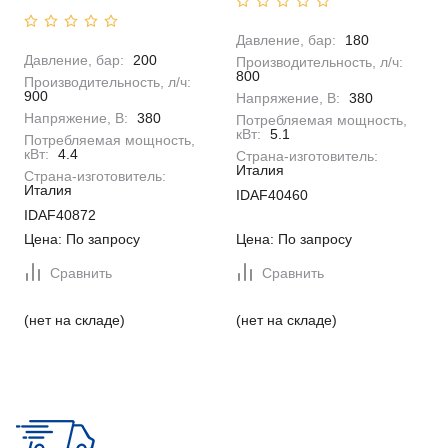
Давление, бар:
180
Давление, бар:
200
Производительность, л/ч:
800
Производительность, л/ч:
900
Напряжение, В:
380
Напряжение, В:
380
Потребляемая мощность,
кВт:
5.1
Потребляемая мощность,
кВт:
4.4
Страна-изготовитель:
Италия
Страна-изготовитель:
Италия
IDAF40460
IDAF40872
Цена: По запросу
Цена: По запросу
Сравнить
Сравнить
(нет на складе)
(нет на складе)