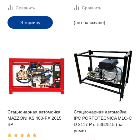
Сравнить
Сравнить
В корзину
(нет на складе)
Стационарная автомойка
Стационарная автомойка
MAZZONI KS 400-FX 2015
IPC PORTOTECNICA MLC-C
BP
D 2117 P с E3B2515 (на
раме)