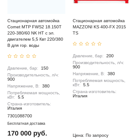
Стационарная автомойка
Стационарная автомойка
Comet MTP FWS2 18.150T
MAZZONI KS 400-FX 2015
220-380/60 NK HT с эл.
TS
двигателем 5,5 Квт 220/380
В для гор. воды
Давление, бар:
200
Производительность, л/ч:
900
Давление, бар:
150
Напряжение, В:
380
Производительность, л/ч:
900
Потребляемая мощность,
кВт:
5.5
Напряжение, В:
380
Страна-изготовитель:
Потребляемая мощность,
Италия
кВт:
5.5
Страна-изготовитель:
Италия
7301088700
Бесплатная доставка
170 000 руб.
Цена: По запросу