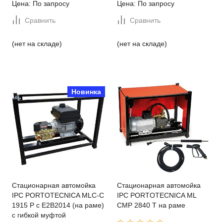
Цена: По запросу
Цена: По запросу
Сравнить
Сравнить
(нет на складе)
(нет на складе)
Новинка
Стационарная автомойка
Стационарная автомойка
IPC PORTOTECNICA MLC-C
IPC PORTOTECNICA ML
1915 P с E2B2014 (на раме)
CMP 2840 T на раме
с гибкой муфтой