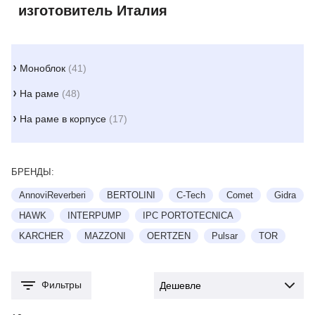
изготовитель Италия
Моноблок
(41)
На раме
(48)
На раме в корпусе
(17)
БРЕНДЫ:
AnnoviReverberi
BERTOLINI
C-Tech
Comet
Gidra
HAWK
INTERPUMP
IPC PORTOTECNICA
KARCHER
MAZZONI
OERTZEN
Pulsar
TOR
Фильтры