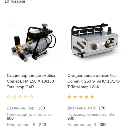
10 товаров
Стационарная автомойка
Стационарная автомойка
Comet ETM 150 X 10/150
Comet K 250 STATIC 15/170
Total stop GXR
T Total stop LW-K
Давление, бар:
150
Давление, бар:
170
Производительность, л/ч:
Производительность, л/ч:
600
900
Напряжение, В:
220
Напряжение, В:
380