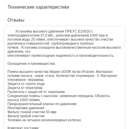
Технические характеристики
Отзывы
Установка высокого давления ПРЕУС Е10020 с
электродвигателем 37,0 кВт., рабочим давлением 1000 бар и
потоком воды 20 л/мин, обеспечивает высокое качество очистки
различных поверхностей, трубопроводов и трубных
пучков. Установка оснащена высококачественным насосом высокого
давления, что
обеспечивает превосходную надежность и производительность.
Оснащение и преимущества:
Помпа высшего качества Марки UDOR пр-во Италия. Материал
головки насоса - нерж. сталь. Количество плунжеров - 3. Материал
плунжеров - керамика.
Защита от сухого хода
Защита от перегрева
Пускатель с защитой от перегрева
Соединение помпы с насосом - ременная передача. Обороты
насоса 1000 об/мин.
Предохранительный клапан по давлению
Регулировка давления
Фильтр тонкой очистки 50 мкр
Фильтр грубой очистки
Тележка на четырех резинокордных колесах
Комплект поставки: