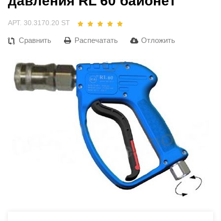
давления RL 60 байонет
АРТ. 30.3170.20 ST
Сравнить
Распечатать
Отложить