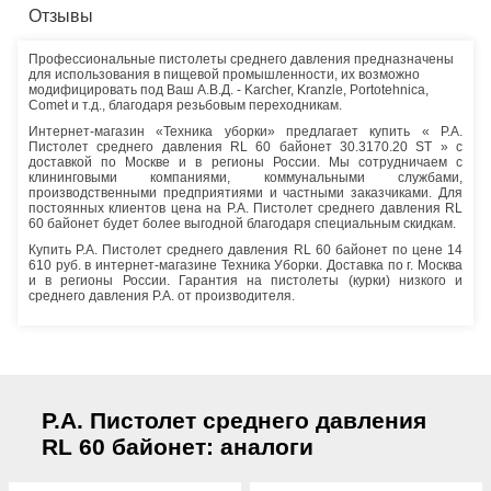
Отзывы
Профессиональные пистолеты среднего давления предназначены
для использования в пищевой промышленности, их возможно
модифицировать под Ваш А.В.Д. - Karcher, Kranzle, Portotehnica,
Comet и т.д., благодаря резьбовым переходникам.
Интернет-магазин «Техника уборки» предлагает купить « P.A.
Пистолет среднего давления RL 60 байонет 30.3170.20 ST » с
доставкой по Москве и в регионы России. Мы сотрудничаем с
клининговыми компаниями, коммунальными службами,
производственными предприятиями и частными заказчиками. Для
постоянных клиентов цена на P.A. Пистолет среднего давления RL
60 байонет будет более выгодной благодаря специальным скидкам.
Купить P.A. Пистолет среднего давления RL 60 байонет по цене 14
610 руб. в интернет-магазине Техника Уборки. Доставка по г. Москва
и в регионы России. Гарантия на пистолеты (курки) низкого и
среднего давления P.A. от производителя.
P.A. Пистолет среднего давления
RL 60 байонет: аналоги