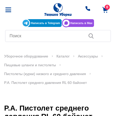
Написать в Telegram
Написать в Max
Уборочное оборудование
Каталог
Аксессуары
Пищевые шланги и пистолеты
Пистолеты (курки) низкого и среднего давления
P.A. Пистолет среднего давления RL 60 байонет
P.A. Пистолет среднего